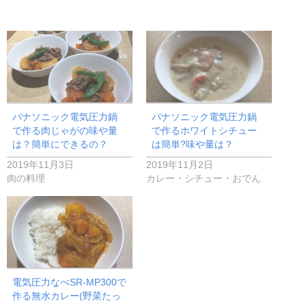
パナソニック電気圧力鍋
パナソニック電気圧力鍋
で作る肉じゃがの味や量
で作るホワイトシチュー
は？簡単にできるの？
は簡単?味や量は？
2019年11月3日
2019年11月2日
肉の料理
カレー・シチュー・おでん
電気圧力なべSR-MP300で
作る無水カレー(野菜たっ