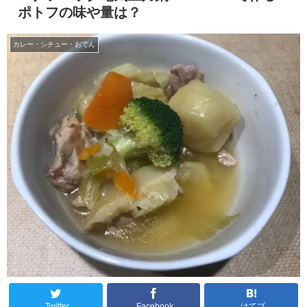
ポトフの味や量は？
カレー・シチュー・おでん
Twitter
Facebook
はてブ