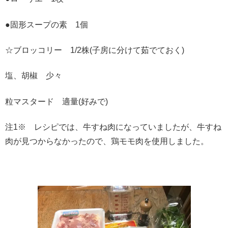
●固形スープの素 1個
☆ブロッコリー 1/2株(子房に分けて茹でておく)
塩、胡椒 少々
粒マスタード 適量(好みで)
注1※ レシピでは、牛すね肉になっていましたが、牛すね
肉が見つからなかったので、鶏モモ肉を使用しました。