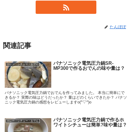
たんぽぽ
関連記事
パナソニック電気圧力鍋SR-
カレー・シチュー・おでん
MP300で作るおでんの味や量は？
パナソニック電気圧力鍋でおでんを作ってみました。 本当に簡単にで
きるか？ 実際の味はどうだったか？ 量はどのくらいできたか？ パナソ
ニック電気圧力鍋の感想をレビューしますo(^▽^)o
パナソニック電気圧力鍋で作るホ
カレー・シチュー・おでん
ワイトシチューは簡単?味や量は？