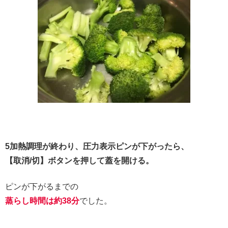
5加熱調理が終わり、圧力表示ピンが下がったら、
【取消/切】ボタンを押して蓋を開ける。
ピンが下がるまでの
蒸らし時間は約38分
でした。