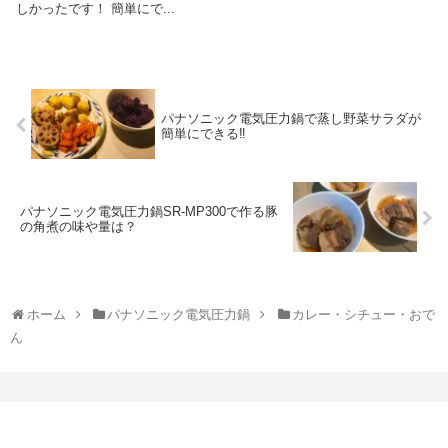
しかったです！ 簡単にで...
パナソニック電気圧力鍋で蒸し野菜サラダが
簡単にできる‼
パナソニック電気圧力鍋SR-MP300で作る豚
の角煮の味や量は？
ホーム
パナソニック電気圧力鍋
カレー・シチュー・おで
ん