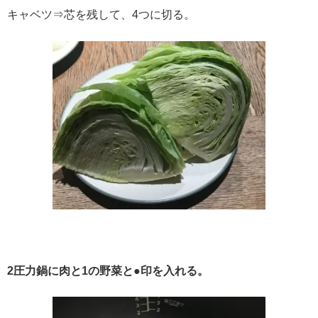
キャベツ⇒芯を残して、4つに切る。
2圧力鍋に肉と1の野菜と●印を入れる。