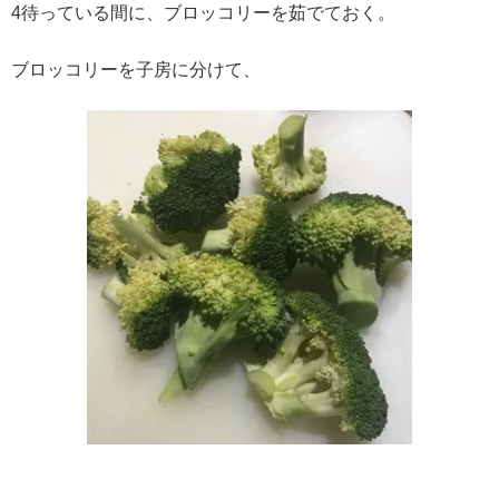
4待っている間に、ブロッコリーを茹でておく。
ブロッコリーを子房に分けて、