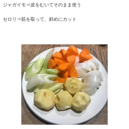
ジャガイモ⇒皮をむいてそのまま使う
セロリ⇒筋を取って、斜めにカット