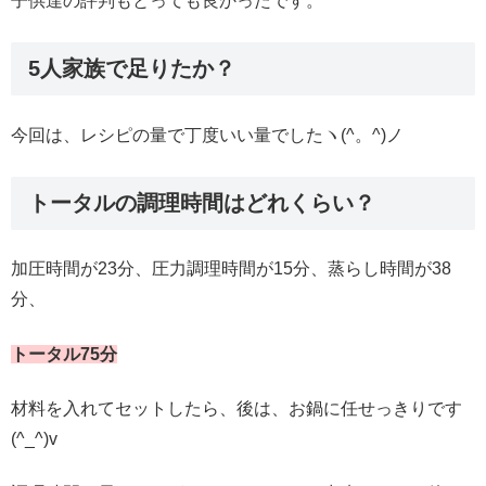
子供達の評判もとっても良かったです。
5人家族で足りたか？
今回は、レシピの量で丁度いい量でしたヽ(^。^)ノ
トータルの調理時間はどれくらい？
加圧時間が23分、圧力調理時間が15分、蒸らし時間が38
分、
トータル75分
材料を入れてセットしたら、後は、お鍋に任せっきりです
(^_^)v