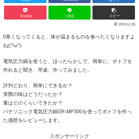
コピー
Pocket
LINE
2019.11.05
0寒くなってくると、体が温まるものを食べたくなりますよ
ね(;^ω^)
電気圧力鍋を使うと、ほったらかしで、簡単に、ポトフを
作れると聞き、早速、作ってみました。
評判どおり、簡単にできるか？
実際の味はどうだったか？
量はどのくらいできたか？
パナソニック電気圧力鍋SR-MP300を使ってポトフを作っ
た感想をレビューします。
スポンサーリンク